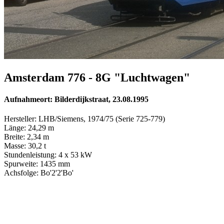
Amsterdam 776 - 8G "Luchtwagen"
Aufnahmeort: Bilderdijkstraat, 23.08.1995
Hersteller: LHB/Siemens, 1974/75 (Serie 725-779)
Länge: 24,29 m
Breite: 2,34 m
Masse: 30,2 t
Stundenleistung: 4 x 53 kW
Spurweite: 1435 mm
Achsfolge: Bo'2'2'Bo'