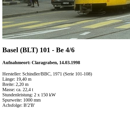
Basel (BLT) 101 - Be 4/6
Aufnahmeort: Claragraben, 14.03.1998
Hersteller: Schindler/BBC, 1971 (Serie 101-108)
Länge: 19,40 m
Breite: 2,20 m
Masse: ca. 22,4 t
Stundenleistung: 2 x 150 kW
Spurweite: 1000 mm
Achsfolge: B'2'B'