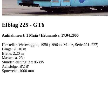
Elblag 225 - GT6
Aufnahmeort: 1 Maja / Hetmanska, 17.04.2006
Hersteller: Westwaggon, 1958 (1996 ex Mainz, Serie 221..227)
Länge: 20,10 m
Breite: 2,20 m
Masse: ca. 23 t
Stundenleistung: 2 x 95 kW
Achsfolge: B'2'B'
Spurweite: 1000 mm