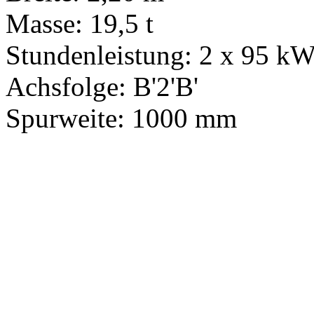
Masse: 19,5 t
Stundenleistung: 2 x 95 k
Achsfolge: B'2'B'
Spurweite: 1000 mm