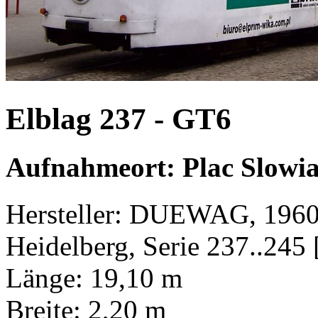
Elblag 237 - GT6
Aufnahmeort: Plac Slowia
Hersteller: DUEWAG, 1960
Heidelberg, Serie 237..245
Länge: 19,10 m
Breite: 2,20 m