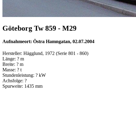
Göteborg Tw 859 - M29
Aufnahmeort: Östra Hamngatan, 02.07.2004
Hersteller: Hägglund, 1972 (Serie 801 - 860)
Länge: ? m
Breite: ? m
Masse: ? t
Stundenleistung: ? kW
Achsfolge: ?
Spurweite: 1435 mm