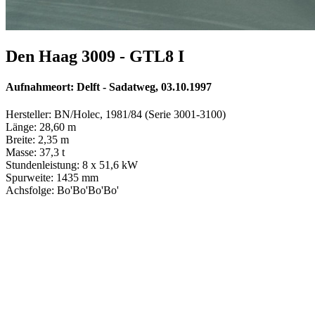
Den Haag 3009 - GTL8 I
Aufnahmeort: Delft - Sadatweg, 03.10.1997
Hersteller: BN/Holec, 1981/84 (Serie 3001-3100)
Länge: 28,60 m
Breite: 2,35 m
Masse: 37,3 t
Stundenleistung: 8 x 51,6 kW
Spurweite: 1435 mm
Achsfolge: Bo'Bo'Bo'Bo'