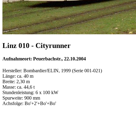
Linz 010 - Cityrunner
Aufnahmeort: Peuerbachstr., 22.10.2004
Hersteller: Bombardier/ELIN, 1999 (Serie 001-021)
Länge: ca. 40 m
Breite: 2,30 m
Masse: ca. 44,6 t
Stundenleistung: 6 x 100 kW
Spurweite: 900 mm
Achsfolge: Bo'+2'+Bo'+Bo'