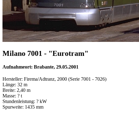
Milano 7001 - "Eurotram"
Aufnahmeort: Brabante, 29.05.2001
Hersteller: Firema/Adtranz, 2000 (Serie 7001 - 7026)
Länge: 32 m
Breite: 2,40 m
Masse: ? t
Stundenleistung: ? kW
Spurweite: 1435 mm