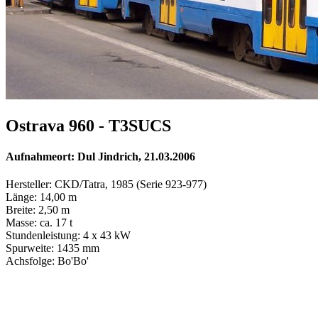
Ostrava 960 - T3SUCS
Aufnahmeort: Dul Jindrich, 21.03.2006
Hersteller: CKD/Tatra, 1985 (Serie 923-977)
Länge: 14,00 m
Breite: 2,50 m
Masse: ca. 17 t
Stundenleistung: 4 x 43 kW
Spurweite: 1435 mm
Achsfolge: Bo'Bo'