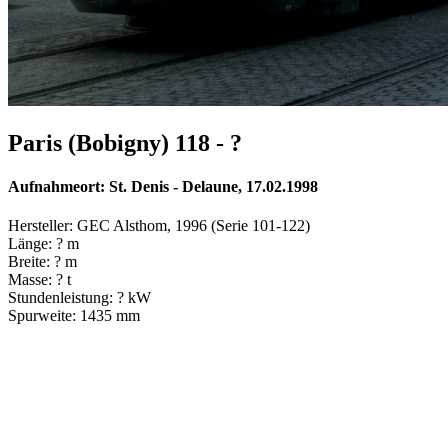
Paris (Bobigny) 118 - ?
Aufnahmeort: St. Denis - Delaune, 17.02.1998
Hersteller: GEC Alsthom, 1996 (Serie 101-122)
Länge: ? m
Breite: ? m
Masse: ? t
Stundenleistung: ? kW
Spurweite: 1435 mm