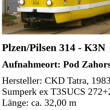
Plzen/Pilsen 314 - K3N
Aufnahmeort: Pod Zahors
Hersteller: CKD Tatra, 198
Sumperk ex T3SUCS 272+27
Länge: ca. 32,00 m