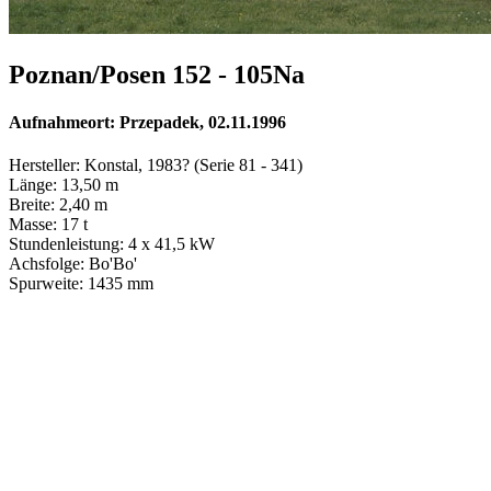
Poznan/Posen 152 - 105Na
Aufnahmeort: Przepadek, 02.11.1996
Hersteller: Konstal, 1983? (Serie 81 - 341)
Länge: 13,50 m
Breite: 2,40 m
Masse: 17 t
Stundenleistung: 4 x 41,5 kW
Achsfolge: Bo'Bo'
Spurweite: 1435 mm