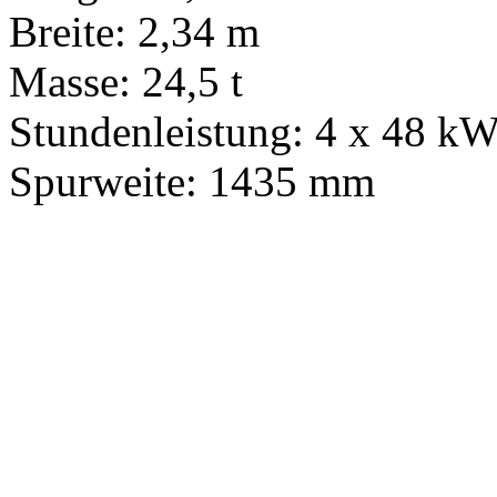
Breite: 2,34 m
Masse: 24,5 t
Stundenleistung: 4 x 48 k
Spurweite: 1435 mm