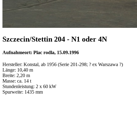
Szczecin/Stettin 204 - N1 oder 4N
Aufnahmeort: Plac rodla, 15.09.1996
Hersteller: Konstal, ab 1956 (Serie 201-298; ? ex Warszawa ?)
Länge: 10,40 m
Breite: 2,20 m
Masse: ca. 14 t
Stundenleistung: 2 x 60 kW
Spurweite: 1435 mm