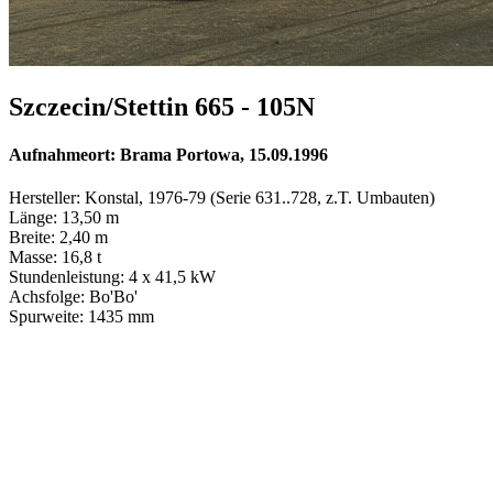
Szczecin/Stettin 665 - 105N
Aufnahmeort: Brama Portowa, 15.09.1996
Hersteller: Konstal, 1976-79 (Serie 631..728, z.T. Umbauten)
Länge: 13,50 m
Breite: 2,40 m
Masse: 16,8 t
Stundenleistung: 4 x 41,5 kW
Achsfolge: Bo'Bo'
Spurweite: 1435 mm