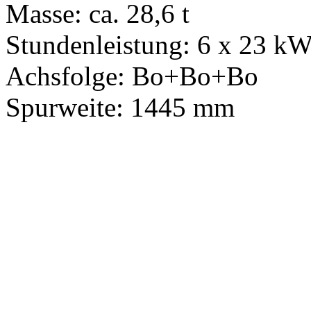
Masse: ca. 28,6 t
Stundenleistung: 6 x 23 k
Achsfolge: Bo+Bo+Bo
Spurweite: 1445 mm