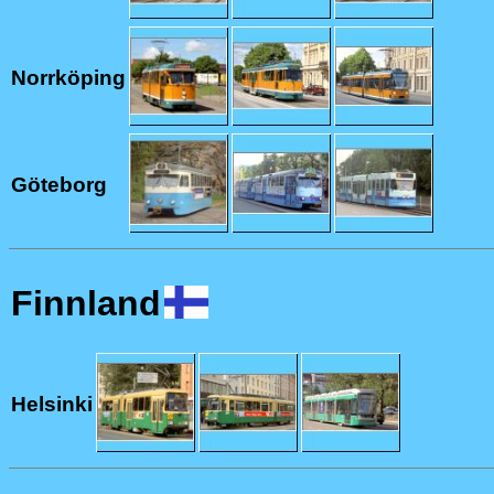
Norrköping
Göteborg
Finnland
Helsinki