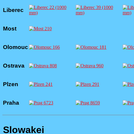
Liberec
Most
Olomouc
Ostrava
Plzen
Praha
Slowakei