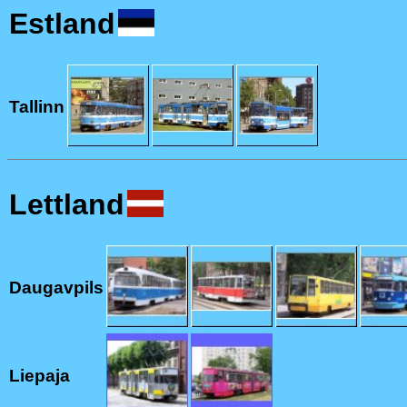
Estland
Tallinn
Lettland
Daugavpils
Liepaja