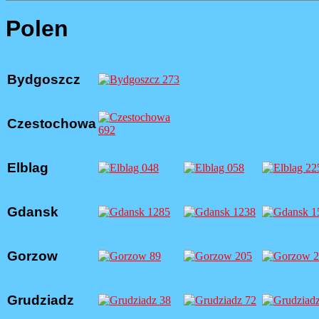
Polen
Bydgoszcz
Czestochowa
Elblag
Gdansk
Gorzow
Grudziadz