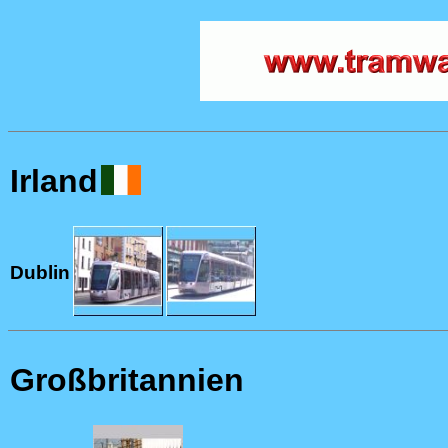
Irland
Dublin
Großbritannien