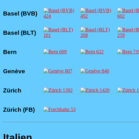
Basel (BVB)
Basel (BLT)
Bern
Genève
Zürich
Zürich (FB)
Italien