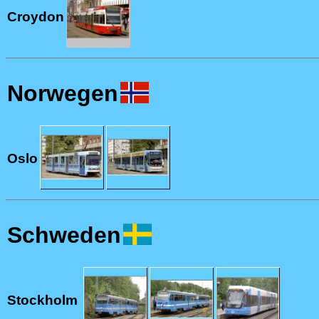
Croydon
Norwegen
Oslo
Schweden
Stockholm